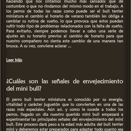
haciendo que nos sintamos mucho más cansados que de
costumbre o que no rindamos del mismo modo en el trabajo. A
los perros de todas las razas como puede ser el
bull terrier
miniatura
el cambio al horario de verano también les obliga a
cambiar su rutina de sueño, lo que provoca que estos puedan
sufrir todo tipo de
problemas relacionados con la falta de sueño.
Para evitarlo, siempre podemos llevar a cabo una serie de
ajustes en su horario previos al cambio de horario para que
nuestro compañero no sienta este cambio de una manera tan
brusca. A su vez, conviene aclarar ...
Leer Más
¿Cuáles son las señales de envejecimiento
del mini bull?
El perro
bull terrier miniatura
es conocido por su energía,
vitalidad y carácter juguetón que lo convierten en una de las
razas más especiales. Aún así, y como le sucede a todos los
perros, llegado un día nuestro querido mini bull empezará a
experimentar las
principales señales del envejecimiento del mini
bull.
Este proceso dará paso a la edad más adulta del bull terrier
mini y deberemos estar preparados para adaptar todo cuanto sea