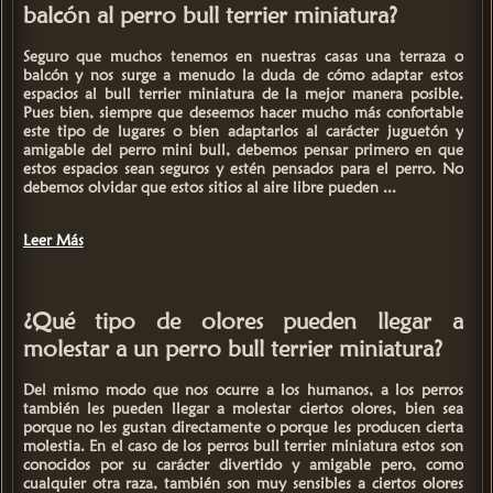
balcón al perro bull terrier miniatura?
Seguro que muchos tenemos en nuestras casas una terraza o
balcón y nos surge a menudo la duda de
cómo adaptar estos
espacios al bull terrier miniatura
de la mejor manera posible.
Pues bien, siempre que deseemos hacer mucho más confortable
este tipo de lugares o bien adaptarlos al carácter juguetón y
amigable del perro mini bull, debemos pensar primero en que
estos
espacios sean seguros y estén pensados para el perro
. No
debemos olvidar que estos sitios al aire libre pueden ...
Leer Más
¿Qué tipo de olores pueden llegar a
molestar a un perro bull terrier miniatura?
Del mismo modo que nos ocurre a los humanos, a los
perros
también les pueden llegar a molestar ciertos olores
, bien sea
porque no les gustan directamente o porque les producen cierta
molestia. En el caso de los
perros bull terrier miniatura
estos son
conocidos por su carácter divertido y amigable pero, como
cualquier otra raza, también son
muy sensibles a ciertos olores