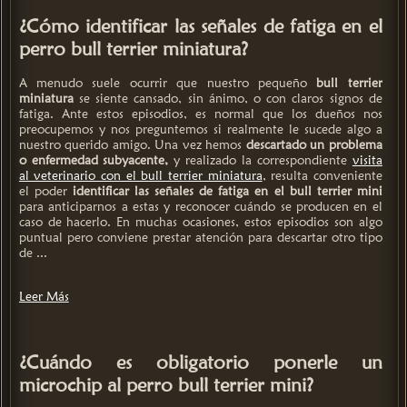
¿Cómo identificar las señales de fatiga en el
perro bull terrier miniatura?
A menudo suele ocurrir que nuestro pequeño
bull terrier
miniatura
se siente cansado, sin ánimo, o con claros signos de
fatiga. Ante estos episodios, es normal que los dueños nos
preocupemos y nos preguntemos si realmente le sucede algo a
nuestro querido amigo. Una vez hemos
descartado un problema
o enfermedad subyacente,
y realizado la correspondiente
visita
al veterinario con el bull terrier miniatura
, resulta conveniente
el poder
identificar las señales de fatiga en el bull terrier mini
para anticiparnos a estas y reconocer cuándo se producen en el
caso de hacerlo. En muchas ocasiones, estos episodios son algo
puntual pero conviene prestar atención para descartar otro tipo
de ...
Leer Más
¿Cuándo es obligatorio ponerle un
microchip al perro bull terrier mini?