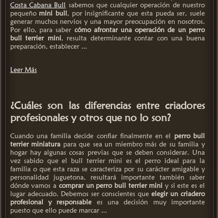
Costa Cabana Bull
sabemos que cualquier operación de nuestro
pequeño
mini bull
, por insignificante que esta pueda ser, suele
generar muchos nervios y una mayor preocupación en nosotros.
Por ello, para saber
cómo afrontar una operación de un perro
bull terrier mini
, resulta determinante contar con una buena
preparación, establecer ...
Leer Más
¿Cuáles son las diferencias entre criadores
profesionales y otros que no lo son?
Cuando una familia decide confiar finalmente en el
perro bull
terrier miniatura
para que sea un miembro más de su familia y
hogar hay algunas cosas previas que se deben considerar. Una
vez sabido que el bull terrier mini es el perro ideal para la
familia o que esta raza se caracteriza por su carácter amigable y
personalidad juguetona, resultará importante también saber
dónde vamos a
comprar un perro bull terrier mini
y si este es el
lugar adecuado. Debemos ser conscientes que
elegir un criadero
profesional y responsable
es una decisión muy importante
puesto que ello puede marcar ...