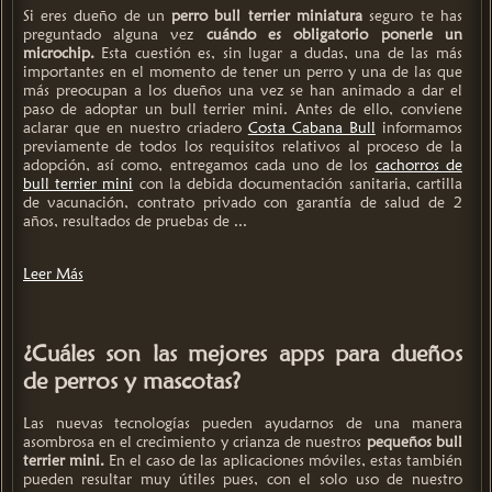
Si eres dueño de un
perro bull terrier miniatura
seguro te has
preguntado alguna vez
cuándo es obligatorio ponerle un
microchip.
Esta cuestión es, sin lugar a dudas, una de las más
importantes en el momento de tener un perro y una de las que
más preocupan a los dueños una vez se han animado a dar el
paso de adoptar un bull terrier mini. Antes de ello, conviene
aclarar que en nuestro criadero
Costa Cabana Bull
informamos
previamente de todos los requisitos relativos al proceso de la
adopción, así como, entregamos cada uno de los
cachorros de
bull terrier mini
con la debida documentación sanitaria, cartilla
de vacunación, contrato privado con garantía de salud de 2
años, resultados de pruebas de ...
Leer Más
¿Cuáles son las mejores apps para dueños
de perros y mascotas?
Las nuevas tecnologías pueden ayudarnos de una manera
asombrosa en el crecimiento y crianza de nuestros
pequeños bull
terrier mini.
En el caso de las aplicaciones móviles, estas también
pueden resultar muy útiles pues, con el solo uso de nuestro