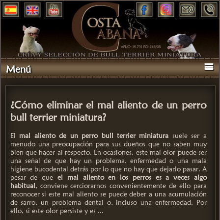
Menú
¿Cómo eliminar el mal aliento de un perro
bull terrier miniatura?
El
mal aliento de un perro bull terrier miniatura
suele ser a
menudo una preocupación para sus dueños que no saben muy
bien que hacer al respecto. En ocasiones, este mal olor puede ser
una señal de que hay un problema, enfermedad o una mala
higiene bucodental detrás por lo que no hay que dejarlo pasar. A
pesar de que
el mal aliento en los perros es a veces algo
habitual
, conviene cerciorarnos convenientemente de ello para
reconocer si este mal aliento se puede deber a una acumulación
de sarro, un problema dental o, incluso una enfermedad. Por
ello, si este olor persiste y es ...