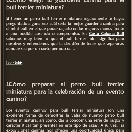
bull terrier miniatura?
Si tienes un perro
bull terrier miniatura
seguramente te hayas
preguntado alguna vez
cuál sería la mejor guardería canina para
el mini bull
en el que poder dejarlo en las mejores manos frente
a una posible ausencia o compromiso. En
Costa Cabana Bull
sabemos muy bien lo que el bull terrier mini significa para
nosotros y entendemos que la decisión de tener que separarse,
aunque sea por un corto periodo de...
Leer Más
¿Cómo preparar al perro bull terrier
miniatura para la celebración de un evento
canino?
Los
eventos caninos para bull terrier miniatura
son una
excelente forma de demostrar la valía de nuestro
perro bull
terrier miniatura,
así como, dar a conocer una serie de rasgos y
características tan presentes en este tipo de razas. A su vez, las
exposiciones caninas nos ofrecen una oportunidad única para