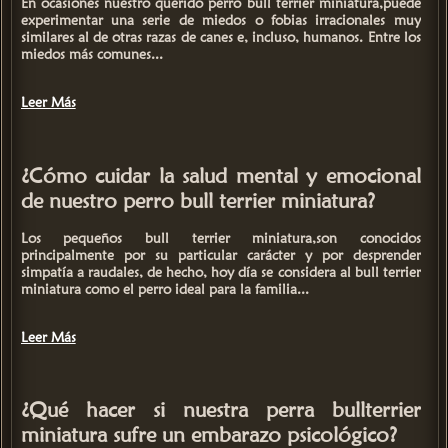
En ocasiones nuestro querido perro
bull terrier miniatura
,puede
experimentar una serie de miedos o fobias irracionales muy
similares al de otras razas de canes e, incluso, humanos. Entre los
miedos más comunes...
Leer Más
¿Cómo cuidar la salud mental y emocional
de nuestro perro bull terrier miniatura?
Los pequeños
bull terrier miniatura
,son conocidos
principalmente por su particular carácter y por desprender
simpatía a raudales, de hecho, hoy día se considera al
bull terrier
miniatura como el perro ideal para la familia
...
Leer Más
¿Qué hacer si nuestra perra bullterrier
miniatura sufre un embarazo psicológico?