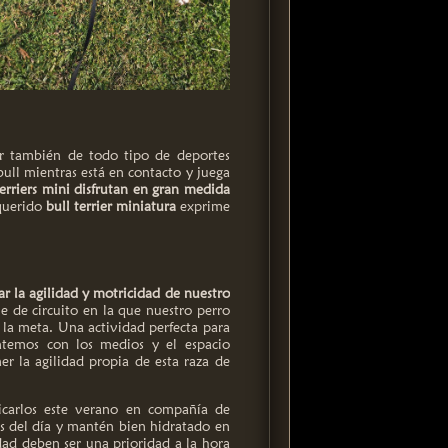
ar también de todo tipo de deportes
ull mientras está en contacto y juega
erriers mini disfrutan en gran medida
 querido
bull terrier miniatura
exprime
ar la agilidad y motricidad de nuestro
e de circuito en la que nuestro perro
 la meta. Una actividad perfecta para
temos con los medios y el espacio
er la agilidad propia de esta raza de
ticarlos este verano en compañía de
sas del día y mantén bien hidratado en
idad deben ser una prioridad a la hora