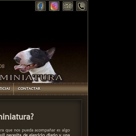
ICIAS
CONTACTAR
miniatura?
para que nos pueda acompañar es algo
ull necesita de ejercicio diario y una