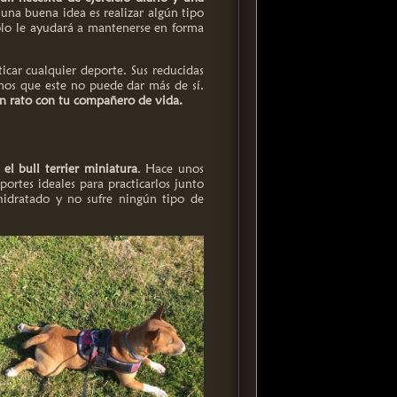
 una buena idea es realizar algún tipo
lo le ayudará a mantenerse en forma
car cualquier deporte. Sus reducidas
emos que este no puede dar más de sí.
n rato con tu compañero de vida.
el bull terrier miniatura
. Hace unos
ortes ideales para practicarlos junto
hidratado y no sufre ningún tipo de