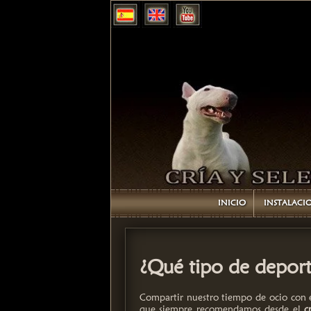
INICIO
INSTALACI
¿Qué tipo de deporte
Compartir nuestro tiempo de ocio con 
que siempre recomendamos desde el
c