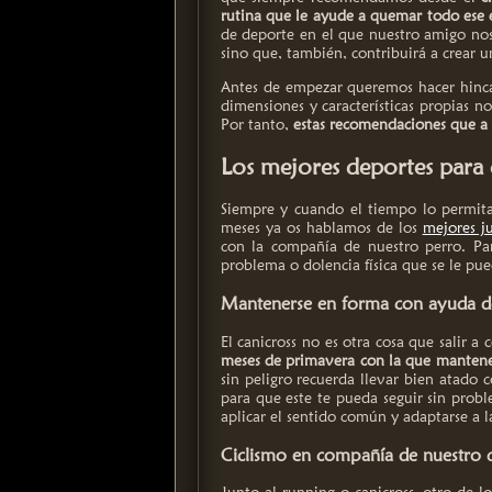
rutina que le ayude a quemar todo ese 
de deporte en el que nuestro amigo no
sino que, también, contribuirá a crear u
Antes de empezar queremos hacer hincap
dimensiones y características propias n
Por tanto,
estas recomendaciones que a
Los mejores deportes para 
Siempre y cuando el tiempo lo permit
meses ya os hablamos de los
mejores ju
con la compañía de nuestro perro. Par
problema o dolencia física que se le pue
Mantenerse en forma con ayuda de
El canicross no es otra cosa que salir 
meses de primavera con la que mantener
sin peligro recuerda llevar bien atado 
para que este te pueda seguir sin probl
aplicar el sentido común y adaptarse a la
Ciclismo en compañía de nuestro 