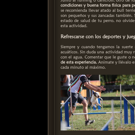
Junto al running o canicross, otro de l
condiciones y buena forma física para po
se recomienda llevar atado al bull terri
son pequeños y sus zancadas también. S
estado de salud de tu perro, no olvide
esta actividad.
Refrescarse con los deportes y jue
Siempre y cuando tengamos la suerte 
acuáticos. Sin duda una actividad muy r
con el agua. Comentar que le guste o n
de esta experiencia.
Anímate y llévalo es
cada minuto al máximo.