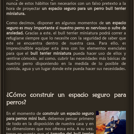
nunca de estos hábitos tan necesarios con un falso pretexto a la
hora de proyectar
un espacio seguro para un perro bull terrier
miniatura.
Como decimos, disponer en algunos momentos de
un espacio
seguro es muy importante si nuestro perro es nervioso o sufre de
ansiedad.
Gracias a este, el bull terrier miniatura podrá correr a
refugiarse siempre que lo necesite con la seguridad de saber que
este se encuentra dentro de nuestra casa. Para ello, es
imprescindible equipar esta área con los elementos esenciales
para que el
bull terrier miniatura
pueda hacer uso de ellos y
sentirse cómodo, así como, cubrir las necesidades más básicas de
nuestro perro disponiendo en la medida de lo posible de
comida, agua y un lugar donde este pueda hacer sus necesidades.
¿Cómo construir un espacio seguro para
perros?
En el momento de
construir un espacio seguro
para perros mini bull,
debemos pensar primero
de todo en la disposición de nuestra casa y en
las dimensiones que nos ofrezca esta. A su vez,
tener en cuenta que el
tamaño del bull terrier