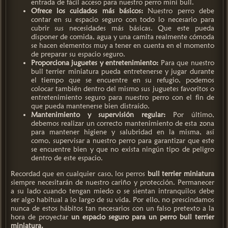
entrada de fácil acceso para nuestro perro mini bull.
Ofrece los cuidados más básicos:
Nuestro perro debe
contar en su espacio seguro con todo lo necesario para
cubrir sus necesidades más básicas. Que este pueda
disponer de comida, agua y una camita realmente cómoda
se hacen elementos muy a tener en cuenta en el momento
de preparar su espacio seguro.
Proporciona juguetes y entretenimiento:
Para que nuestro
bull terrier miniatura pueda entretenerse y jugar durante
el tiempo que se encuentre en su refugio, podemos
colocar también dentro del mismo sus juguetes favoritos o
entretenimiento seguro para nuestro perro con el fin de
que pueda mantenerse bien distraído.
Mantenimiento y supervisión regular:
Por último,
debemos realizar un correcto mantenimiento de esta zona
para mantener higiene y salubridad en la misma, así
como, supervisar a nuestro perro para garantizar que este
se encuentre bien y que no exista ningún tipo de peligro
dentro de este espacio.
Recordad que en cualquier caso, los perros
bull terrier miniatura
siempre necesitarán de nuestro cariño y protección. Permanecer
a su lado cuando tengan miedo o se sientan intranquilos debe
ser algo habitual a lo largo de su vida. Por ello, no prescindamos
nunca de estos hábitos tan necesarios con un falso pretexto a la
hora de proyectar
un espacio seguro para un perro bull terrier
miniatura.