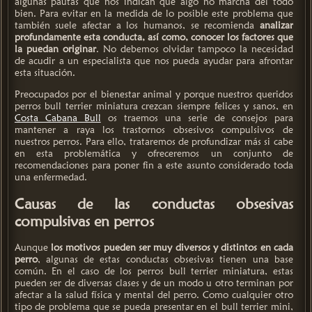
algunas pautas que nos indican que algo no marcha del todo
bien. Para evitar en la medida de lo posible este problema que
también suele afectar a los humanos, se recomienda
analizar
profundamente esta conducta, así como, conocer los factores que
la puedan originar
. No debemos olvidar tampoco la necesidad
de acudir a un especialista que nos pueda ayudar para afrontar
esta situación.
Preocupados por el bienestar animal y porque nuestros queridos
perros bull terrier miniatura crezcan siempre felices y sanos, en
Costa Cabana Bull
os traemos una serie de consejos para
mantener a raya los trastornos obsesivos compulsivos de
nuestros perros. Para ello, trataremos de profundizar más si cabe
en esta problemática y ofreceremos un conjunto de
recomendaciones para poner fin a este asunto considerado toda
una enfermedad.
Causas de las conductas obsesivas
compulsivas en perros
Aunque
los motivos pueden ser muy diversos y distintos en cada
perro
, algunas de estas conductas obsesivas tienen una base
común. En el caso de los perros bull terrier miniatura, estas
pueden ser de diversas clases y de un modo u otro terminan por
afectar a la salud física y mental del perro. Como cualquier otro
tipo de problema que se pueda presentar en el bull terrier mini,