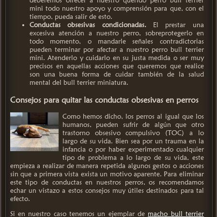
deberemos ofrecer a nuestro querido perro bull terrier
mini todo nuestro apoyo y comprensión para que, con el
tiempo, pueda salir de esto.
Conductas obsesivas condicionadas.
El prestar una
excesiva atención a nuestro perro, sobreprotegerlo en
todo momento, o mandarle señales contradictorias
pueden terminar por afectar a nuestro perro bull terrier
mini. Atenderlo y cuidarlo en su justa medida o ser muy
precisos en aquellas acciones que queremos que realice
son una buena forma de cuidar también de la salud
mental del bull terrier miniatura.
Consejos para quitar las conductas obsesivas en perros
Como hemos dicho, los perros al igual que los
humanos, pueden sufrir de algún que otro
trastorno obsesivo compulsivo (TOC) a lo
largo de su vida. Bien sea por un trauma en la
infancia o por haber experimentado cualquier
tipo de problema a lo largo de su vida, este
empieza a realizar de manera repetida algunos gestos o acciones
sin que a primera vista exista un motivo aparente. Para eliminar
este tipo de conductas en nuestros perros, os recomendamos
echar un vistazo a estos consejos muy útiles destinados para tal
efecto.
Si en nuestro caso tenemos un ejemplar de
macho bull terrier