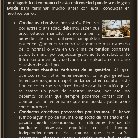
un diagnóstico temprano de esta enfermedad puede ser de gran
ayuda
para terminar mucho antes con estas conductas en
nuestros perros.
Conductas obsesivas por estrés.
Bien sea
por estrés o ansiedad, debemos saber que
estos estados mentales tienden a ser la
antesala de un trastorno compulsivo
posterior. Que nuestro perro se encuentre más estresado
de lo normal o viva en un clima de tensión constante
puede terminar por perjudicar gravemente su salud, tanto
física como mental, y derivar en un episodio o trastorno
obsesivo de este tipo.
Conductas obsesivas derivadas de su genética.
Al igual
que ocurre con otras enfermedades, los rasgos genéticos
heredados juegan un papel fundamental en cuanto a este
tipo de conductas se refiere. En este caso la solución quizá
se escape un poco de nuestras manos, por eso, no
debemos olvidar que siempre podemos contar con la
opinión de un veterinario que nos pueda ayudar sobre
cómo proceder.
Conductas obsesivas provocadas por traumas.
El haber
sufrido algún tipo de trauma o episodio de maltrato en el
pasado puede desencadenar en diferentes formas de
conductas obsesivas repetidas en el tiempo.
Independientemente del trauma que este sufra,