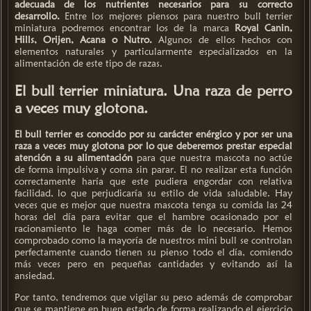
adecuada de los nutrientes necesarios para su correcto
desarrollo.
Entre los mejores piensos para nuestro bull terrier
miniatura podremos encontrar los de la marca
Royal Canin,
Hills, Orijen, Acana o Nutro.
Algunos de ellos hechos con
elementos naturales y particularmente especializados en la
alimentación de este tipo de razas.
El bull terrier miniatura. Una raza de perro
a veces muy glotona.
El bull terrier es conocido por su carácter enérgico y por ser una
raza a veces muy glotona por lo que deberemos prestar especial
atención a su alimentación
para que nuestra mascota no actúe
de forma impulsiva y coma sin parar. El no realizar esta función
correctamente haría que este pudiera engordar con relativa
facilidad, lo que perjudicaría su estilo de vida saludable. Hay
veces que es mejor que nuestra mascota tenga su comida las 24
horas del día para evitar que el hambre ocasionado por el
racionamiento le haga comer más de lo necesario. Hemos
comprobado como la mayoría de nuestros mini bull se controlan
perfectamente cuando tienen su pienso todo el día, comiendo
más veces pero en pequeñas cantidades y evitando así la
ansiedad.
Por tanto, tendremos que vigilar su peso además de comprobar
que se mantiene en buen estado de forma realizando el ejercicio