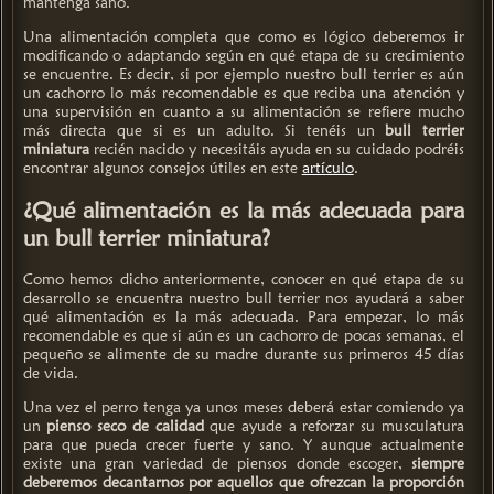
mantenga sano.
Una alimentación completa que como es lógico deberemos ir
modificando o adaptando según en qué etapa de su crecimiento
se encuentre. Es decir, si por ejemplo nuestro bull terrier es aún
un cachorro lo más recomendable es que reciba una atención y
una supervisión en cuanto a su alimentación se refiere mucho
más directa que si es un adulto. Si tenéis un
bull terrier
miniatura
recién nacido y necesitáis ayuda en su cuidado podréis
encontrar algunos consejos útiles en este
artículo
.
¿Qué alimentación es la más adecuada para
un bull terrier miniatura?
Como hemos dicho anteriormente, conocer en qué etapa de su
desarrollo se encuentra nuestro bull terrier nos ayudará a saber
qué alimentación es la más adecuada. Para empezar, lo más
recomendable es que si aún es un cachorro de pocas semanas, el
pequeño se alimente de su madre durante sus primeros 45 días
de vida.
Una vez el perro tenga ya unos meses deberá estar comiendo ya
un
pienso seco de calidad
que ayude a reforzar su musculatura
para que pueda crecer fuerte y sano. Y aunque actualmente
existe una gran variedad de piensos donde escoger,
siempre
deberemos decantarnos por aquellos que ofrezcan la proporción