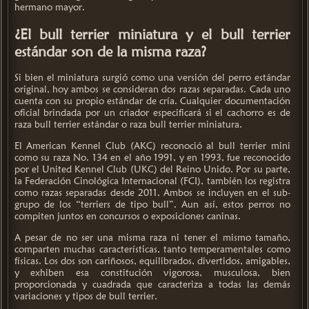
hermano mayor.
¿El bull terrier miniatura y el bull terrier
estándar son de la misma raza?
Si bien el miniatura surgió como una versión del perro estándar
original, hoy ambos se consideran dos razas separadas. Cada uno
cuenta con su propio estándar de cría. Cualquier documentación
oficial brindada por un criador especificará si el cachorro es de
raza bull terrier estándar o raza bull terrier miniatura.
El American Kennel Club (AKC) reconoció al bull terrier mini
como su raza No. 134 en el año 1991, y en 1993, fue reconocido
por el United Kennel Club (UKC) del Reino Unido. Por su parte,
la Federación Cinológica Internacional (FCI), también los registra
como razas separadas desde 2011. Ambos se incluyen en el sub-
grupo de los “terriers de tipo bull”. Aun así, estos perros no
compiten juntos en concursos o exposiciones caninas.
A pesar de no ser una misma raza ni tener el mismo tamaño,
comparten muchas características, tanto temperamentales como
físicas. Los dos son cariñosos, equilibrados, divertidos, amigables,
y exhiben esa constitución vigorosa, musculosa, bien
proporcionada y cuadrada que caracteriza a todas las demás
variaciones y tipos de bull terrier.