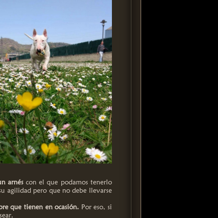
un arnés
con el que podamos tenerlo
su agilidad pero que no debe llevarse
mpre que tienen en ocasión.
Por eso, si
sear.