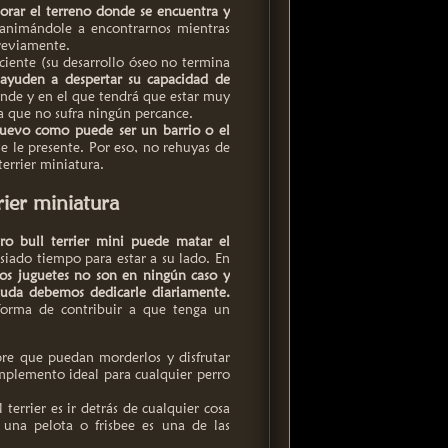
lorar el terreno donde se encuentra y
animándole a encontrarnos mientras
reviamente.
ciente (su desarrollo óseo no termina
 ayuden a despertar su capacidad de
ande y en el que tendrá que estar muy
a que no sufra ningún percance.
nuevo como puede ser un barrio o el
 le presente. Por eso, no rehuyas de
errier miniatura.
rier miniatura
ro bull terrier mini puede matar el
ado tiempo para estar a su lado. En
os juguetes no son en ningún caso y
duda debemos dedicarle diariamente.
forma de contribuir a que tenga un
re que puedan morderlos y disfrutar
mplemento ideal para cualquier perro
terrier es ir detrás de cualquier cosa
 una pelota o frisbee es una de las