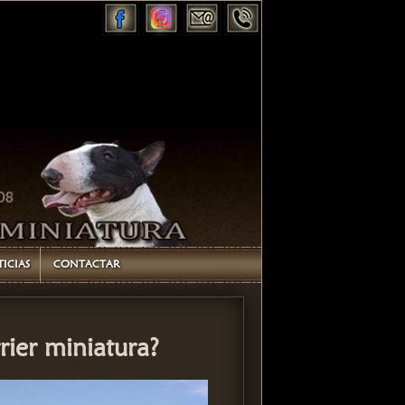
ICIAS
CONTACTAR
rier miniatura?