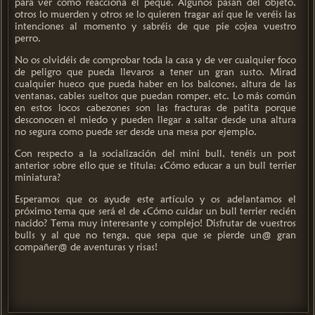
para ver cómo reacciona el peque. Algunos pasan del objeto,
otros lo muerden y otros se lo quieren tragar así que le veréis las
intenciones al momento y sabréis de que pie cojea vuestro
perro.
No os olvidéis de comprobar toda la casa y de ver cualquier foco
de peligro que pueda llevaros a tener un gran susto. Mirad
cualquier hueco que pueda haber en los balcones, altura de las
ventanas, cables sueltos que puedan romper, etc. Lo más común
en estos locos cabezones son las fracturas de patita porque
desconocen el miedo y pueden llegar a saltar desde una altura
no segura como puede ser desde una mesa por ejemplo.
Con respecto a la socialización del mini bull, tenéis un post
anterior sobre ello que se titula: ¿Cómo educar a un bull terrier
miniatura?
Esperamos que os ayude este artículo y os adelantamos el
próximo tema que será el de ¿Cómo cuidar un bull terrier recién
nacido? Tema muy interesante y complejo! Disfrutar de vuestros
bulls y al que no tenga, que sepa que se pierde un@ gran
compañer@ de aventuras y risas!