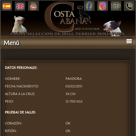
Menú
DATOS PERSONALES:
NOMBRE:
PANDORA
FECHA NACIMIENTO:
03/02/2011
ALTURA A LA CRUZ:
34 CM
PESO:
13.700 KGS
PRUEBAS DE SALUD:
CORAZÓN:
OK
RIÑÓN:
OK