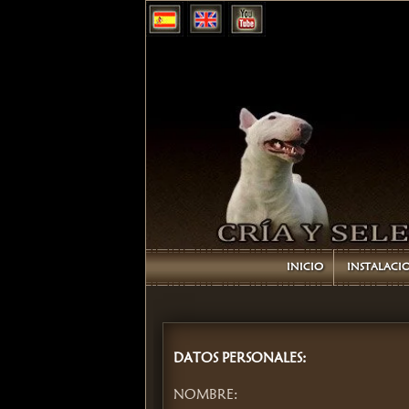
INICIO
INSTALACI
DATOS PERSONALES:
NOMBRE: