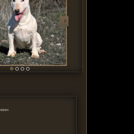
raben