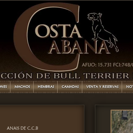
ONES
MACHOS
HEMBRAS
CAMADAS
VENTA Y RESERVAS
NOT
ANAIS DE C.C.B